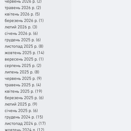
червень 2026 р.
(2)
2 пости
травень 2026 р.
(2)
2 пости
квітень 2026 р.
(5)
5 постів
березень 2026 р.
(1)
1 пост
лютий 2026 р.
(3)
3 пости
січень 2026 р.
(6)
6 постів
грудень 2025 р.
(6)
6 постів
листопад 2025 р.
(8)
8 постів
жовтень 2025 р.
(14)
14 постів
вересень 2025 р.
(1)
1 пост
серпень 2025 р.
(2)
2 пости
липень 2025 р.
(8)
8 постів
червень 2025 р.
(9)
9 постів
травень 2025 р.
(4)
4 пости
квітень 2025 р.
(19)
19 постів
березень 2025 р.
(6)
6 постів
лютий 2025 р.
(9)
9 постів
січень 2025 р.
(6)
6 постів
грудень 2024 р.
(15)
15 постів
листопад 2024 р.
(17)
17 постів
жовтень 2024 р.
(12)
12 постів