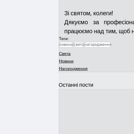
Зі святом, колеги!
Дякуємо за професіона
працюємо над тим, щоб н
Теги:
новини
свято
нагородження
Свята
Новини
Нагородження
Останні пости