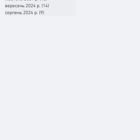
вересень 2024 р.
(14)
14 постів
серпень 2024 р.
(9)
9 постів