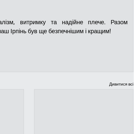
лізм, витримку та надійне плече. Разом 
аш Ірпінь був ще безпечнішим і кращим!
Дивитися всі