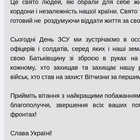
Це свято людей, які обрали для себе жи
кордони і незалежність нашої країни. Свято т
готовий не  роздумуючи віддати життя за сво
Сьогодні День ЗСУ ми зустрічаємо в осо
офіцерів і солдатів, серед яких і наші зем
свою Батьківщину зі зброєю в руках на 
кожному, хто захищав та захищає нашу р
військ, хто став на захист Вітчизни за першим
Прийміть вітання з найкращими побажаннями:
благополуччя, звершення всіх ваших поб
фронтах!
Слава Україні!