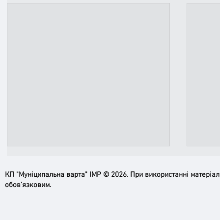
КП "Муніципальна варта" ІМР © 2026. При використанні матеріа
обов’язковим.