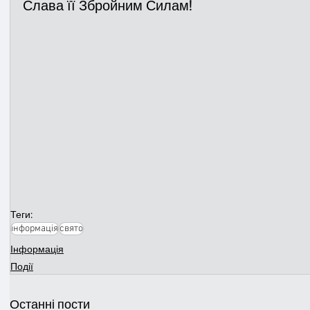
Слава її Збройним Силам!
Теги:
інформація
свято
Інформація
Події
Останні пости