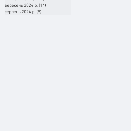
вересень 2024 р.
(14)
14 постів
серпень 2024 р.
(9)
9 постів