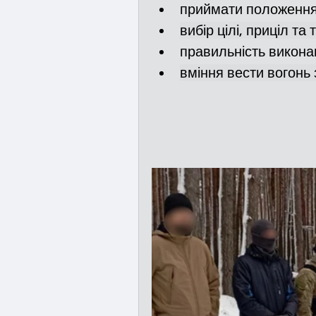
приймати положення 
вибір цілі, приціл та
правильність викона
вміння вести вогонь