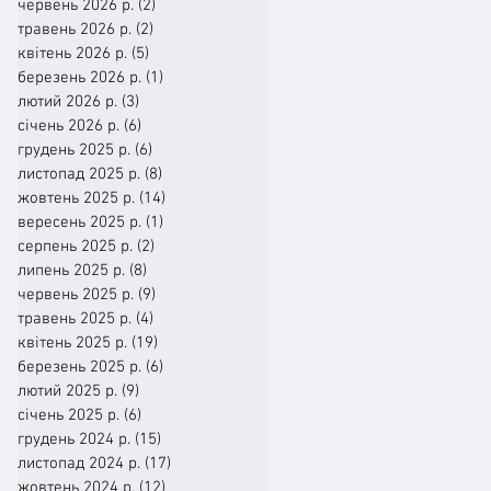
червень 2026 р.
(2)
2 пости
травень 2026 р.
(2)
2 пости
квітень 2026 р.
(5)
5 постів
березень 2026 р.
(1)
1 пост
лютий 2026 р.
(3)
3 пости
січень 2026 р.
(6)
6 постів
грудень 2025 р.
(6)
6 постів
листопад 2025 р.
(8)
8 постів
жовтень 2025 р.
(14)
14 постів
вересень 2025 р.
(1)
1 пост
серпень 2025 р.
(2)
2 пости
липень 2025 р.
(8)
8 постів
червень 2025 р.
(9)
9 постів
травень 2025 р.
(4)
4 пости
квітень 2025 р.
(19)
19 постів
березень 2025 р.
(6)
6 постів
лютий 2025 р.
(9)
9 постів
січень 2025 р.
(6)
6 постів
грудень 2024 р.
(15)
15 постів
листопад 2024 р.
(17)
17 постів
жовтень 2024 р.
(12)
12 постів