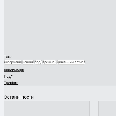
Теги:
інформація
новини
події
тренінги
цивільний захист
Інформація
Події
Тренінги
Останні пости