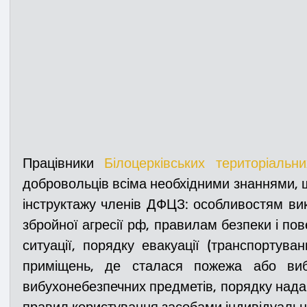
Працівники 
Білоцерківських територіальни
добровольців всіма необхідними знаннями, 
інструктажу членів ДФЦЗ: особливостям ви
збройної агресії рф, правилам безпеки і пове
ситуації, порядку евакуації (транспортуван
приміщень, де сталася пожежа або вибу
вибухонебезпечних предметів, порядку нада