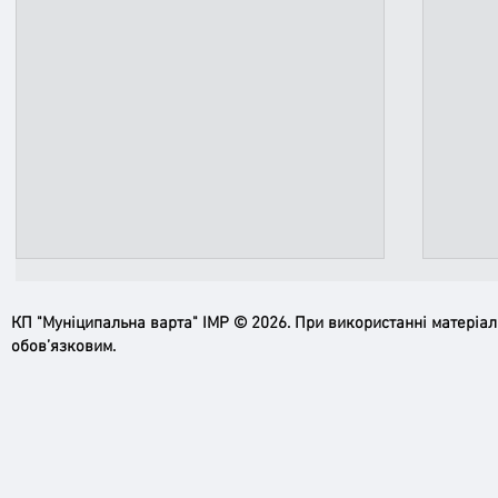
КП "Муніципальна варта" ІМР © 2026. При використанні матеріа
обов’язковим.