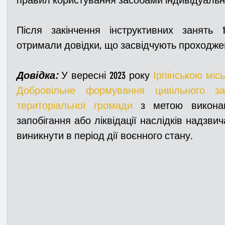
правил користування засобами індивідуальн
Після закінчення інструктивних занять
отримали довідки, що засвідчують проходже
Довідка:
 У вересні 2023 року 
Ірпінською міс
Добровільне формування цивільного захи
територіальної громади
 з метою виконан
запобігання або ліквідації наслідків надзвич
виникнути в період дії воєнного стану.