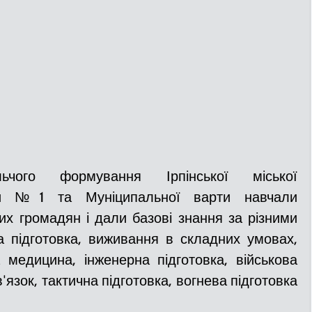
льчого формування Ірпінської міської 
ди №1 та Муніципальної варти навчали 
х громадян і дали базові знання за різними 
а підготовка, виживання в складних умовах, 
 медицина, інженерна підготовка, військова 
'язок, тактична підготовка, вогнева підготовка 