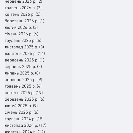
червень 2026 р.
(2)
2 пости
травень 2026 р.
(2)
2 пости
квітень 2026 р.
(5)
5 постів
березень 2026 р.
(1)
1 пост
лютий 2026 р.
(3)
3 пости
січень 2026 р.
(6)
6 постів
грудень 2025 р.
(6)
6 постів
листопад 2025 р.
(8)
8 постів
жовтень 2025 р.
(14)
14 постів
вересень 2025 р.
(1)
1 пост
серпень 2025 р.
(2)
2 пости
липень 2025 р.
(8)
8 постів
червень 2025 р.
(9)
9 постів
травень 2025 р.
(4)
4 пости
квітень 2025 р.
(19)
19 постів
березень 2025 р.
(6)
6 постів
лютий 2025 р.
(9)
9 постів
січень 2025 р.
(6)
6 постів
грудень 2024 р.
(15)
15 постів
листопад 2024 р.
(17)
17 постів
жовтень 2024 р.
(12)
12 постів