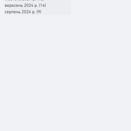
вересень 2024 р.
(14)
14 постів
серпень 2024 р.
(9)
9 постів