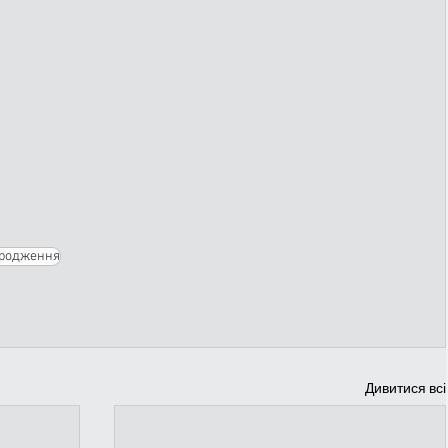
родження
Дивитися всі