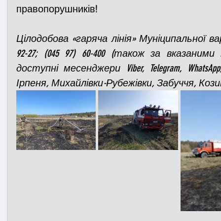
правопорушників!
Цілодобова «гаряча лінія» Муніципальної варти:
92-27; (045 97) 60-400 (також за вказани
доступні месенджери Viber, Telegram, WhatsApp
Ірпеня, Михайлівки-Рубежівки, Забуччя, Кози