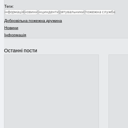
Теги:
інформація
новини
інцинденти
рятувальники
пожежна служба
Добровільна пожежна дружина
Новини
Інформація
Останні пости