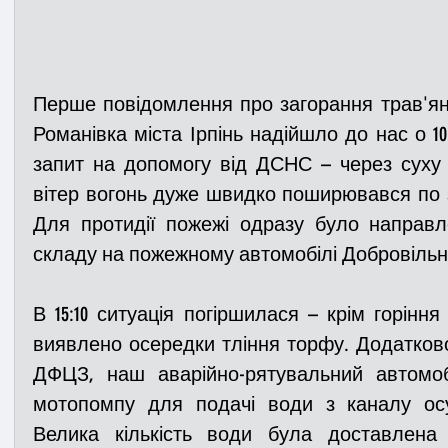
Перше повідомлення про загорання трав'яно
Романівка міста Ірпінь надійшло до нас о 10
запит на допомогу від ДСНС – через суху 
вітер вогонь дуже швидко поширювався по за
Для протидії пожежі одразу було направле
складу на пожежному автомобілі Добровіль
В 15:10 ситуація погіршилася – крім горіння 
виявлено осередки тління торфу. Додатково 
ДФЦЗ, наш аварійно-рятувальний автомобіль
мотопомпу для подачі води з каналу осу
Велика кількість води була доставлена