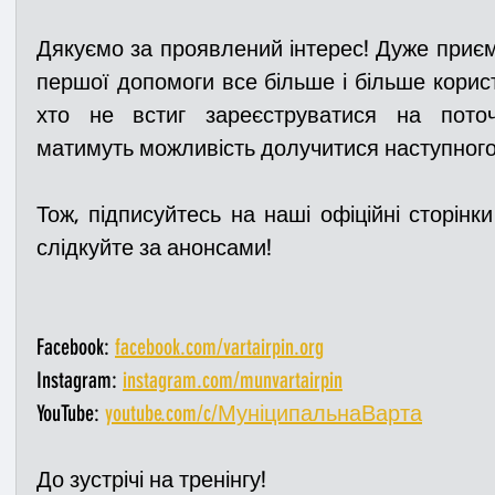
Дякуємо за проявлений інтерес! Дуже приємн
першої допомоги все більше і більше корист
хто не встиг зареєструватися на поточн
матимуть можливість долучитися наступного
Тож, підписуйтесь на наші офіційні сторінк
слідкуйте за анонсами!
Facebook: 
facebook.com/vartairpin.org
Instagram: 
instagram.com/munvartairpin
YouTube: 
youtube.com/c/МуніципальнаВарта
До зустрічі на тренінгу!