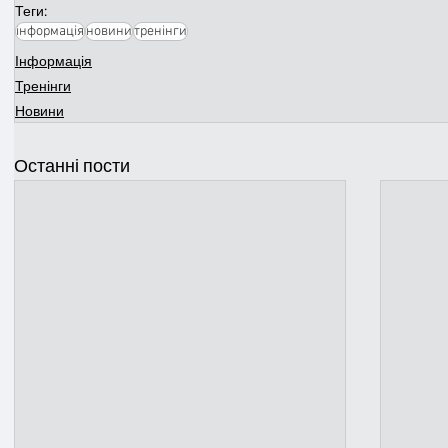
Теги:
інформація
новини
тренінги
Інформація
Тренінги
Новини
Останні пости