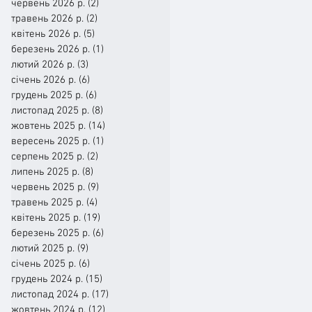
червень 2026 р.
(2)
2 пости
травень 2026 р.
(2)
2 пости
квітень 2026 р.
(5)
5 постів
березень 2026 р.
(1)
1 пост
лютий 2026 р.
(3)
3 пости
січень 2026 р.
(6)
6 постів
грудень 2025 р.
(6)
6 постів
листопад 2025 р.
(8)
8 постів
жовтень 2025 р.
(14)
14 постів
вересень 2025 р.
(1)
1 пост
серпень 2025 р.
(2)
2 пости
липень 2025 р.
(8)
8 постів
червень 2025 р.
(9)
9 постів
травень 2025 р.
(4)
4 пости
квітень 2025 р.
(19)
19 постів
березень 2025 р.
(6)
6 постів
лютий 2025 р.
(9)
9 постів
січень 2025 р.
(6)
6 постів
грудень 2024 р.
(15)
15 постів
листопад 2024 р.
(17)
17 постів
жовтень 2024 р.
(12)
12 постів