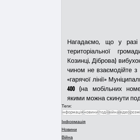
Нагадаємо, що у разі в
територіальної громади
Козинці, Діброва) вибухо
чином не взаємодійте з
«гарячої лінії» Муніципал
400
 (на мобільних номерах
якими можна скинути под
Теги:
інформація
новини
події
війна
відео
розм
Інформація
Новини
Війна