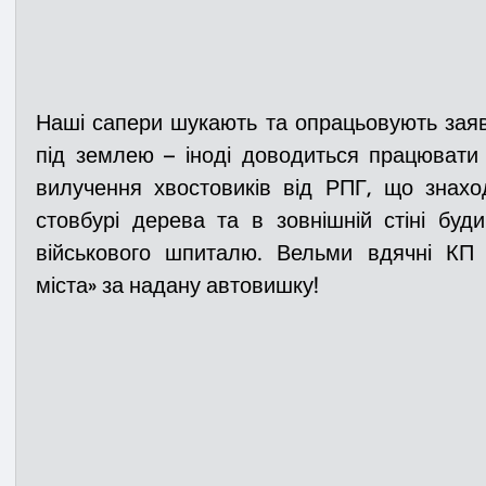
Наші сапери шукають та опрацьовують заяв
під землею 
– іноді доводиться працювати і
вилучення хвостовиків від РПГ, що знахо
стовбурі дерева та 
в зовнішній стіні буди
військового шпиталю. 
Вельми вдячні КП «
міста» за надану автовишку!