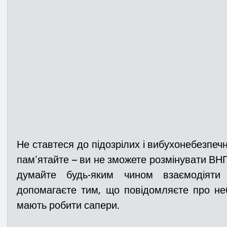
Не ставтеся до підозрілих і вибухонебезпечн
пам'ятайте – ви не зможете розмінувати ВНП 
думайте будь-яким чином взаємодіяти
допомагаєте тим, що повідомляєте про неб
мають робити сапери. 