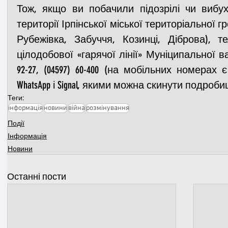
Тож, якщо ви побачили підозрілі чи вибух
території Ірпінської міської територіальної г
Рубежівка, Забуччя, Козинці, Діброва), 
цілодобової «гарячої лінії» Муніципальної варти
92-27, (04597) 60-400 (на мобільних номерах є 
WhatsApp і Signal, якими можна скинути подроби
Теги:
інформація
новини
війна
розмінування
Події
Інформація
Новини
Останні пости