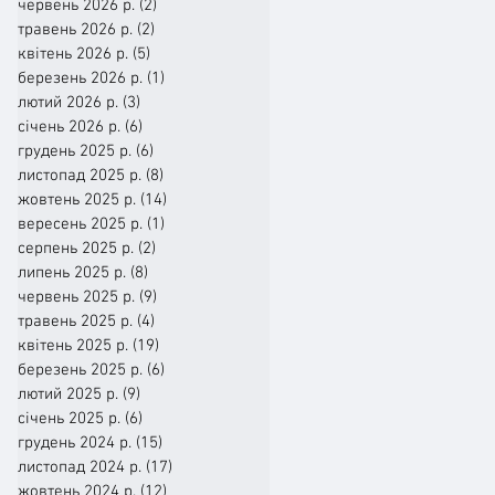
червень 2026 р.
(2)
2 пости
травень 2026 р.
(2)
2 пости
квітень 2026 р.
(5)
5 постів
березень 2026 р.
(1)
1 пост
лютий 2026 р.
(3)
3 пости
січень 2026 р.
(6)
6 постів
грудень 2025 р.
(6)
6 постів
листопад 2025 р.
(8)
8 постів
жовтень 2025 р.
(14)
14 постів
вересень 2025 р.
(1)
1 пост
серпень 2025 р.
(2)
2 пости
липень 2025 р.
(8)
8 постів
червень 2025 р.
(9)
9 постів
травень 2025 р.
(4)
4 пости
квітень 2025 р.
(19)
19 постів
березень 2025 р.
(6)
6 постів
лютий 2025 р.
(9)
9 постів
січень 2025 р.
(6)
6 постів
грудень 2024 р.
(15)
15 постів
листопад 2024 р.
(17)
17 постів
жовтень 2024 р.
(12)
12 постів