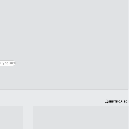
інування
Дивитися всі