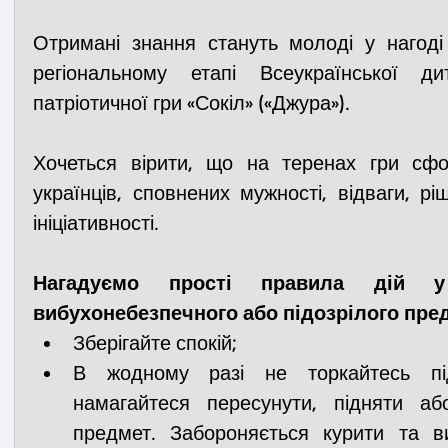
Отримані знання стануть молоді у нагоді 
регіональному етапі Всеукраїнської дит
патріотичної гри «Сокіл» («Джура»).
Хочеться вірити, що на теренах гри сфо
українців, сповнених мужності, відваги, ріш
ініціативності.
Нагадуємо прості правила дій у
вибухонебезпечного або підозрілого пре
Зберігайте спокій;
В жодному разі не торкайтесь під
намагайтеся пересунути, підняти або
предмет. Забороняється курити та ви