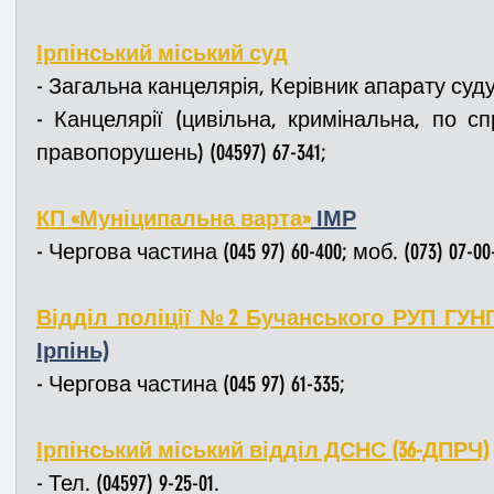
Ірпінський міський суд
- Загальна канцелярія, Керівник апарату суду (
- Канцелярії (цивільна, кримінальна, по сп
правопорушень) (04597) 67-341;
КП «Муніципальна варта»
 ІМР
- Чергова частина (045 97) 60-400; моб. (073) 07-00-
Відділ поліції №2 Бучанського РУП ГУНП
Ірпінь)
- Чергова частина (045 97) 61-335;
Ірпінський міський відділ ДСНС (36-ДПРЧ)
- Тел. (04597) 9-25-01.