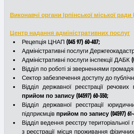
Виконавчі органи Ірпінської міської ради
Центр надання адміністративних послуг
Рецепція ЦНАП 
(045 97) 60-407;
Адміністративні послуги Держгеокадастр
Адміністративні послуги інспекції ДАБК 
(
Відділ по роботі зі зверненнями громадя
Сектор забезпечення доступу до публічн
прийом по запису (04597) 60-350;
Відділ державної реєстрації юридични
підприємців 
прийом по запису (04597) 61-
Відділ ведення реєстру територіальної г
з реєстрації місця проживання фізичних 