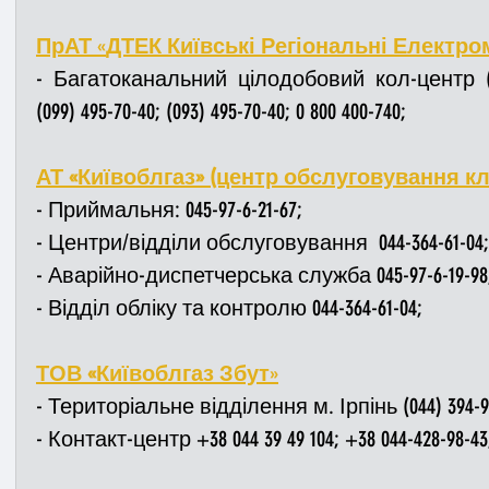
ПрАТ
 «
ДТЕК Київські Регіональні Електро
- Багатоканальний цілодобовий кол-центр (044) 
(099) 495-70-40; (093) 495-70-40; 0 800 400-740;
АТ «Київоблгаз» (центр обслуговування клі
- Приймальня: 045-97-6-21-67;
- Центри/відділи обслуговування  044-364-61-04;
- Аварійно-диспетчерська служба 045-97-6-19-98
- Відділ обліку та контролю 044-364-61-04;
ТОВ «Київоблгаз Збут
»
- Територіальне відділення м. Ірпінь (044) 394-91-
- Контакт-центр +38 044 39 49 104; +38 044-428-98-43