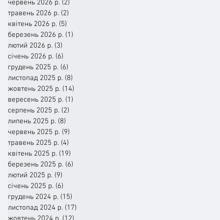
червень 2026 р.
(2)
2 пости
травень 2026 р.
(2)
2 пости
квітень 2026 р.
(5)
5 постів
березень 2026 р.
(1)
1 пост
лютий 2026 р.
(3)
3 пости
січень 2026 р.
(6)
6 постів
грудень 2025 р.
(6)
6 постів
листопад 2025 р.
(8)
8 постів
жовтень 2025 р.
(14)
14 постів
вересень 2025 р.
(1)
1 пост
серпень 2025 р.
(2)
2 пости
липень 2025 р.
(8)
8 постів
червень 2025 р.
(9)
9 постів
травень 2025 р.
(4)
4 пости
квітень 2025 р.
(19)
19 постів
березень 2025 р.
(6)
6 постів
лютий 2025 р.
(9)
9 постів
січень 2025 р.
(6)
6 постів
грудень 2024 р.
(15)
15 постів
листопад 2024 р.
(17)
17 постів
жовтень 2024 р.
(12)
12 постів