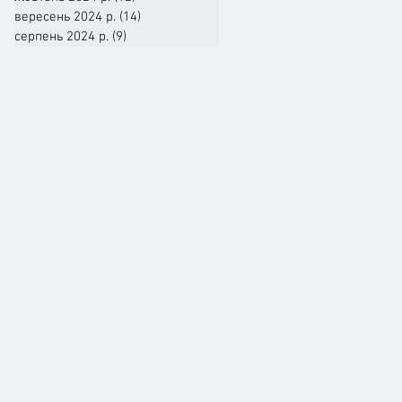
вересень 2024 р.
(14)
14 постів
серпень 2024 р.
(9)
9 постів