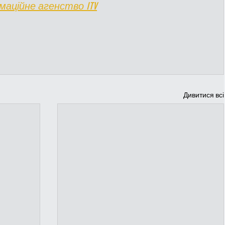
маційне агенство ITV
Дивитися всі