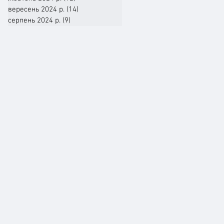
вересень 2024 р.
(14)
14 постів
серпень 2024 р.
(9)
9 постів