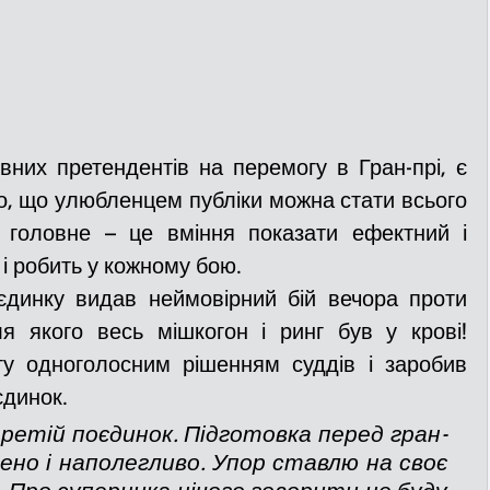
, що улюбленцем публіки можна стати всього 
 головне – це вміння показати ефектний і 
 і робить у кожному бою.
ля якого весь мішкогон і ринг був у крові! 
у одноголосним рішенням суддів і заробив 
єдинок.
ено і наполегливо. Упор ставлю на своє 