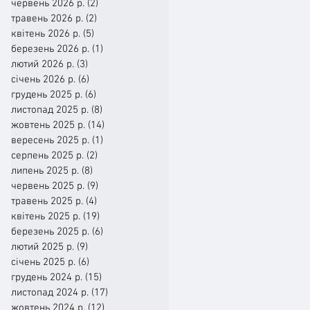
червень 2026 р.
(2)
2 пости
травень 2026 р.
(2)
2 пости
квітень 2026 р.
(5)
5 постів
березень 2026 р.
(1)
1 пост
лютий 2026 р.
(3)
3 пости
січень 2026 р.
(6)
6 постів
грудень 2025 р.
(6)
6 постів
листопад 2025 р.
(8)
8 постів
жовтень 2025 р.
(14)
14 постів
вересень 2025 р.
(1)
1 пост
серпень 2025 р.
(2)
2 пости
липень 2025 р.
(8)
8 постів
червень 2025 р.
(9)
9 постів
травень 2025 р.
(4)
4 пости
квітень 2025 р.
(19)
19 постів
березень 2025 р.
(6)
6 постів
лютий 2025 р.
(9)
9 постів
січень 2025 р.
(6)
6 постів
грудень 2024 р.
(15)
15 постів
листопад 2024 р.
(17)
17 постів
жовтень 2024 р.
(12)
12 постів