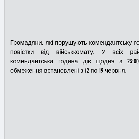
Громадяни, які порушують комендантську го
повістки від військкомату. У всіх рай
комендантська година діє щодня з 23:00 
обмеження встановлені з 12 по 19 червня. 