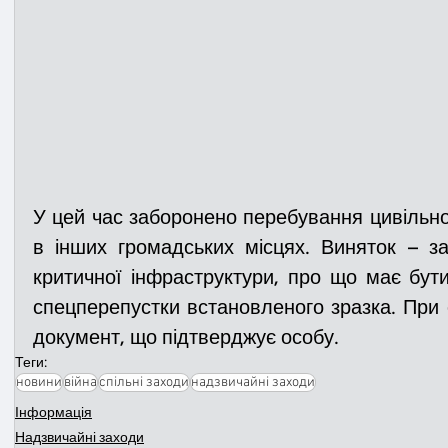
У цей час заборонено перебування цивільног
в інших громадських місцях. Виняток – за
критичної інфраструктури, про що має бути
спецперепустки встановленого зразка. При с
документ, що підтверджує особу.
Теги:
новини
війна
спільні заходи
надзвичайні заходи
Інформація
Надзвичайні заходи