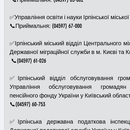
✅Управління освіти і науки Ірпінської міської
📞Приймальня: (04597) 67-000
✅Ірпінський міський відділ Центрального мі
Державної міграційної служби в м. Києві та Ки
 📞(04597) 61-026
✅Ірпінський відділ обслуговування гром
Управління обслуговування громадян 
пенсійного фонду України у Київський област
📞(04597) 60-753
✅Ірпінська державна податкова інспекці