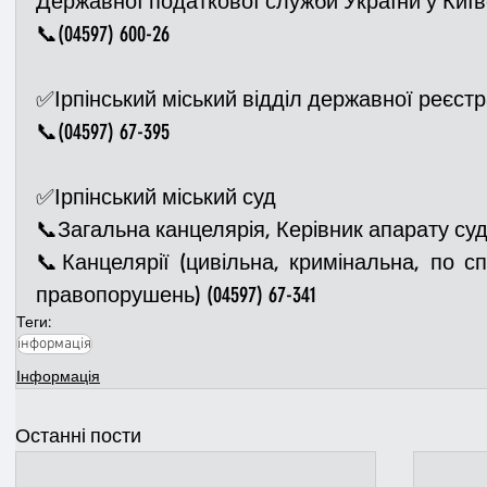
Державної податкової служби України у Київс
📞(04597) 600-26
✅Ірпінський міський відділ державної реєстра
📞(04597) 67-395
✅Ірпінський міський суд
📞Загальна канцелярія, Керівник апарату суду 
📞Канцелярії (цивільна, кримінальна, по сп
правопорушень) (04597) 67-341
Теги:
інформація
Інформація
Останні пости