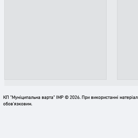
КП "Муніципальна варта" ІМР © 2026. При використанні матеріа
обов’язковим.
Пильн