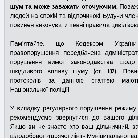
шум та може заважати оточуючим.
 Поваж
людей на спокій та відпочинок! Будучи член
повинен виконувати певні правила цивілізов
Пам'ятайте, що Кодексом України 
правопорушення передбачена адміністрати
порушення вимог законодавства щодо 
шкідливого впливу шуму (ст. 182). Пов
протоколів за данною статтею мають
Національної поліції! 
У випадку регулярного порушення режиму
рекомендуємо звернутися до вашого дільн
Якщо ви не знаєте хто ваш дільничний, з
цілодобової «гарячої лінії» Муніципальної вар