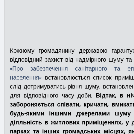
Кожному громадянину державою гарантує
відповідний захист від надмірного шуму та 
«Про забезпечення санітарного та епід
населення»
 встановлюється список приміще
слід дотримуватись рівня шуму, встановле
для відповідного часу доби. 
Відтак, в ніч
забороняється співати, кричати, вмикат
будь-якими іншими джерелами шуму 
діяльність в житлових приміщеннях, у д
парках та інших громадських місцях, я