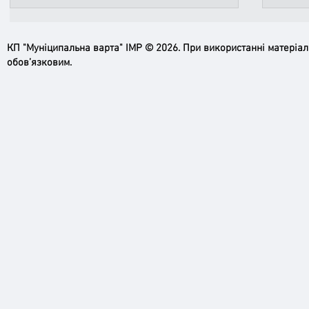
КП "Муніципальна варта" ІМР © 2026. При використанні матеріа
обов’язковим.
Пильн
Робимо місто безпечнішим: нові
рупори системи оповіщення вже
працюють!