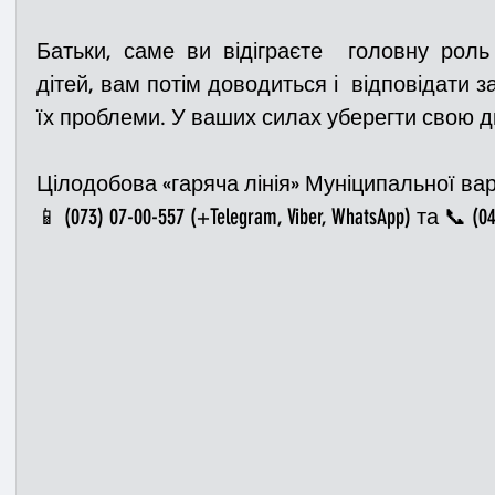
Батьки, саме ви відіграєте  головну роль
дітей, вам потім доводиться і  відповідати за
їх проблеми. У ваших силах уберегти свою д
Цілодобова «гаряча лінія» Муніципальної вар
📱 (073) 07-00-557 (+Telegram, Viber, WhatsApp) та 📞 (04