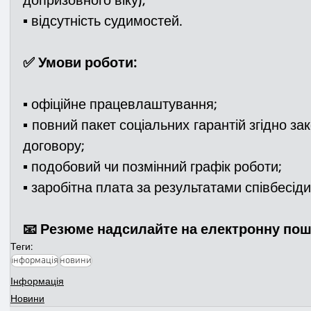
▪️ відсутність судимостей.
✅ Умови роботи:
▪️ офіційне працевлаштування;
▪️ повний пакет соціальних гарантій згідно за
договору;
▪️ подобовий чи позмінний графік роботи;
▪️ заробітна плата за результатами співбесіди
📧 Резюме надсилайте на електронну пош
Теги:
інформація
новини
Інформація
Новини