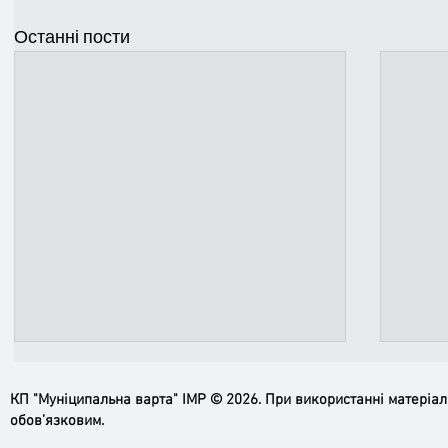
Останні пости
КП "Муніципальна варта" ІМР © 2026. При використанні матеріа
обов’язковим.