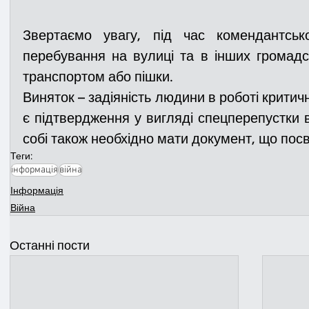
Звертаємо увагу, під час комендантсько
перебування на вулиці та в інших громадс
транспортом або пішки.
Виняток – задіяність людини в роботі критичн
є підтвердження у вигляді спецперепустки в
собі також необхідно мати документ, що посв
Теги:
інформація
війна
Інформація
Війна
Останні пости