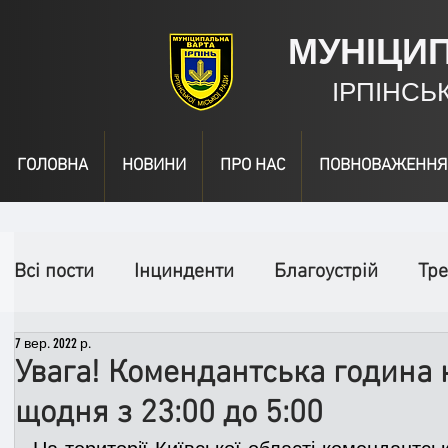
МУНІЦИ
ІРПІНСЬ
ГОЛОВНА
НОВИНИ
ПРО НАС
ПОВНОВАЖЕННЯ
Всі пости
Інцинденти
Благоустрій
Тре
7 вер. 2022 р.
День народження
Відео
Інформація
Увага! Комендантська година 
щодня з 23:00 до 5:00
Спільні заходи
Надзвичайні заходи
П