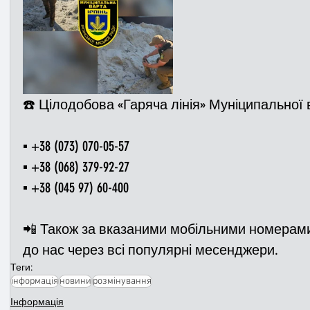
☎️ Цілодобова «Гаряча лінія» Муніципальної в
▪️ +38 (073) 070-05-57
▪️ +38 (068) 379-92-27
▪️ +38 (045 97) 60-400
📲 Також за вказаними мобільними номерами
до нас через всі популярні месенджери.
Теги:
інформація
новини
розмінування
Інформація