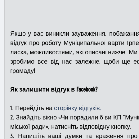
Якщо у вас виникли зауваження, побажання
відгук про роботу Муніципальної варти Ірпе
ласка, можливостями, які описані нижче. Ми 
зробимо все від нас залежне, щоби ще е
громаду!
Як залишити відгук
в
Facebook?
1. Перейдіть на 
сторінку відгуків.
2. Знайдіть вікно «Чи порадили б ви КП "Муні
міської ради», натисніть відповідну кнопку.
3. Напишіть ваші думки та враження про 