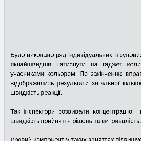
Було виконано ряд індивідуальних і групових
якнайшвидше натиснути на гаджет коли 
учасниками кольором. По закінченню вправ
відображались результати загальної кількос
швидкість реакції. 
Так інспектори розвивали концентрацію, "
швидкість прийняття рішень та витривалість.
Ігровий компонент у таких заняттях підвищує 