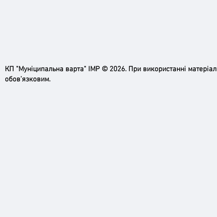
КП "Муніципальна варта" ІМР © 2026. При використанні матеріа
обов’язковим.