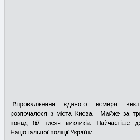
"Впровадження єдиного номера викл
розпочалося з міста Києва.  Майже за три
понад 167 тисяч викликів. Найчастіше д
Національної поліції України. 