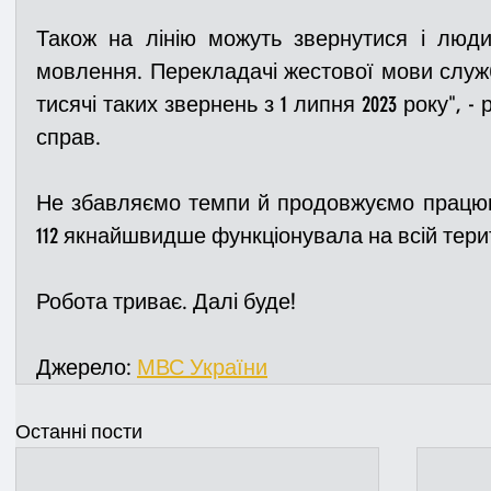
Також на лінію можуть звернутися і люд
мовлення. Перекладачі жестової мови служб
тисячі таких звернень з 1 липня 2023 року", - 
справ.
Не збавляємо темпи й продовжуємо працюв
112 якнайшвидше функціонувала на всій терит
Робота триває. Далі буде!
Джерело: 
МВС України
Останні пости