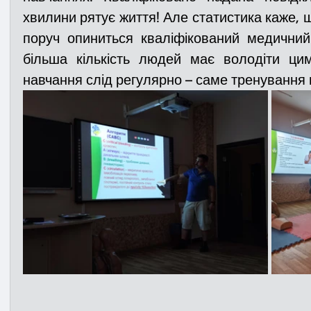
хвилини рятує життя! Але статистика каже, 
поруч опиниться кваліфікований медичний 
більша кількість людей має володіти ци
навчання слід регулярно – саме тренування 