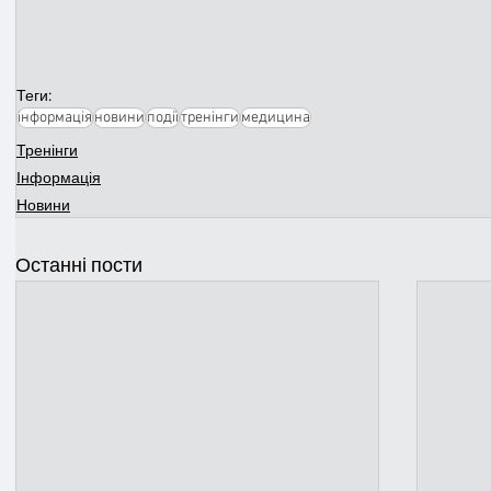
Теги:
інформація
новини
події
тренінги
медицина
Тренінги
Інформація
Новини
Останні пости