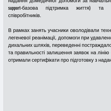
надання домедичної допомоги за навчальною 
support-базова підтримка життя) та п
співробітників.
В рамках занять учасники оволодівали тех
легеневої реанімації, допомоги при удавленні
дихальних шляхів, переведенні постраждалог
та правильності залишення заявок на лінію «1
отримали сертифікати про підготовку з над