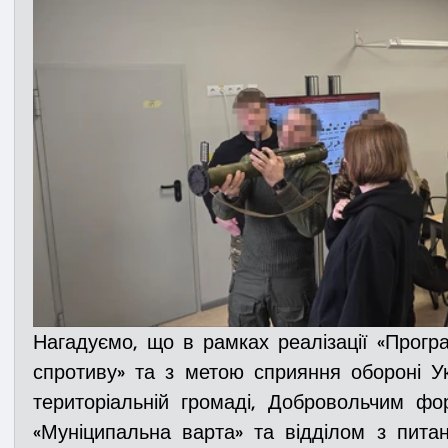
Нагадуємо, що в рамках реалізації «Програ
спротиву» та з метою сприяння обороні Укра
територіальній громаді, Добровольчим ф
«Муніципальна варта» та відділом з питан