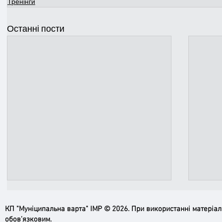
Тренінги
Останні пости
КП "Муніципальна варта" ІМР © 2026. При використанні матеріа
обов’язковим.