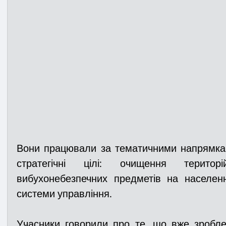
Вони працювали за тематичними напрямками
стратегічні цілі: очищення територі
вибухонебезпечних предметів на населенн
системи управління.
Учасники говорили про те, що вже зробле