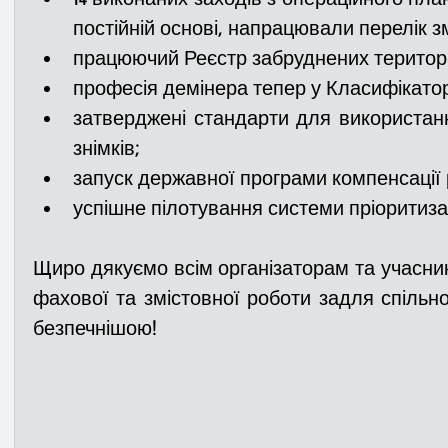
працюючий Реєстр забруднених територі
професія демінера тепер у Класифікаторі
затверджені стандарти для використанн
знімків; 
запуск державної програми компенсації 
успішне пілотування системи пріоритизаці
Щиро дякуємо всім організаторам та учасника
фахової та змістовної роботи задля спільно
безпечнішою!