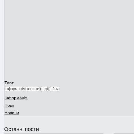
Теги:
інформація
новини
події
війна
Інформація
Події
Новини
Останні пости