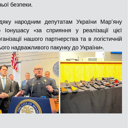
ньої безпеки. 
дяку народним депутатам України Мар’яну 
 Іонушасу «за сприяння у реалізації цієї 
ганізації нашого партнерства та в логістичній 
ього надважливого пакунку до України».