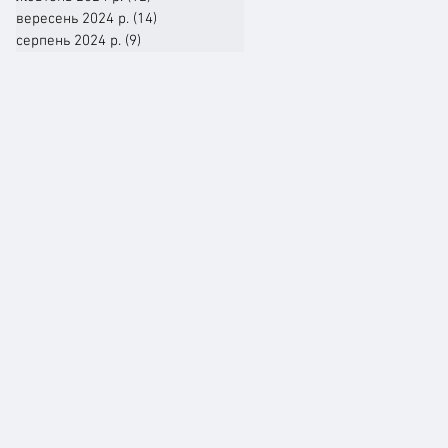
вересень 2024 р.
(14)
14 постів
серпень 2024 р.
(9)
9 постів