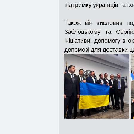
підтримку українців та їх
Також він висловив по
Заблоцькому та Сергію
ініціативи, допомогу в ор
допомозі для доставки ц