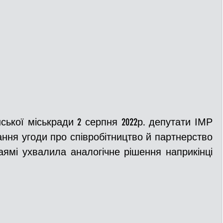
нської міськради 2 серпня 2022р. депутати ІМР 
ння угоди про співробітництво й партнерство 
ямі ухвалила аналогічне рішення наприкінці 