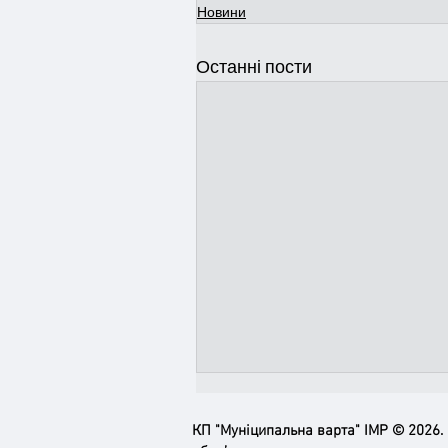
Новини
Останні пости
КП "Муніципальна варта" ІМР © 2026.