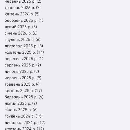
червень 2026 р.
(2)
2 пости
травень 2026 р.
(2)
2 пости
квітень 2026 р.
(5)
5 постів
березень 2026 р.
(1)
1 пост
лютий 2026 р.
(3)
3 пости
січень 2026 р.
(6)
6 постів
грудень 2025 р.
(6)
6 постів
листопад 2025 р.
(8)
8 постів
жовтень 2025 р.
(14)
14 постів
вересень 2025 р.
(1)
1 пост
серпень 2025 р.
(2)
2 пости
липень 2025 р.
(8)
8 постів
червень 2025 р.
(9)
9 постів
травень 2025 р.
(4)
4 пости
квітень 2025 р.
(19)
19 постів
березень 2025 р.
(6)
6 постів
лютий 2025 р.
(9)
9 постів
січень 2025 р.
(6)
6 постів
грудень 2024 р.
(15)
15 постів
листопад 2024 р.
(17)
17 постів
жовтень 2024 р.
(12)
12 постів