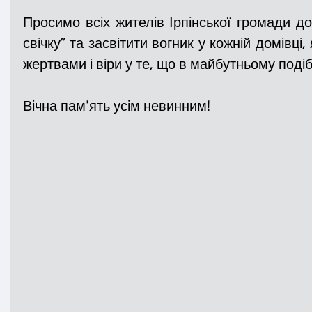
Просимо всіх жителів Ірпінської громади до
свічку” та засвітити вогник у кожній домівці,
Вічна пам'ять усім невинним! 