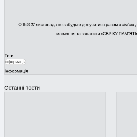
О 16.00 27 листопада не забудьте долучитися разом з сім'єю
мовчання та запалити «СВІЧКУ ПАМ'ЯТІ» у
Теги:
інформація
Інформація
Останні пости