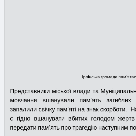
Ірпінська громада пам'ятає.
Представники міської влади та Муніципальн
мовчання вшанували пам’ять загиблих 
запалили свічку пам'яті на знак скорботи.  
є гідно вшанувати вбитих голодом жертв 
передати пам’ять про трагедію наступним по