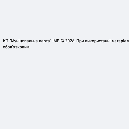
КП "Муніципальна варта" ІМР © 2026. При використанні матеріа
обов’язковим.