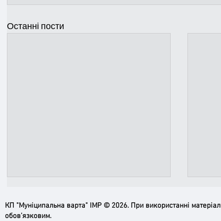
Останні пости
КП "Муніципальна варта" ІМР © 2026. При використанні матеріа
обов’язковим.