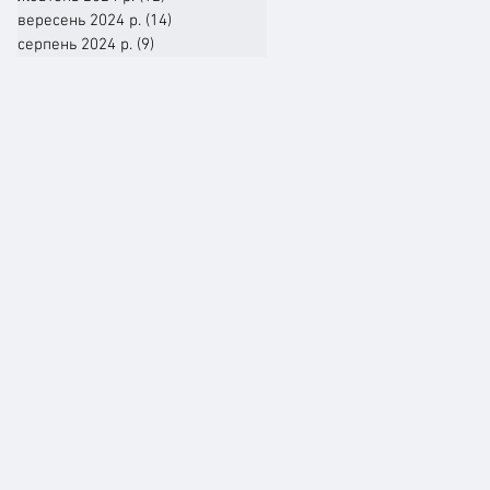
вересень 2024 р.
(14)
14 постів
серпень 2024 р.
(9)
9 постів