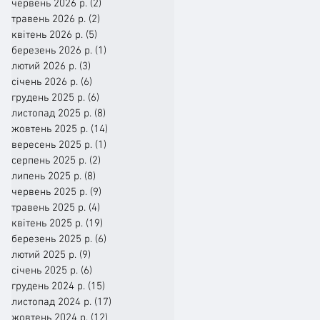
червень 2026 р.
(2)
2 пости
травень 2026 р.
(2)
2 пости
квітень 2026 р.
(5)
5 постів
березень 2026 р.
(1)
1 пост
лютий 2026 р.
(3)
3 пости
січень 2026 р.
(6)
6 постів
грудень 2025 р.
(6)
6 постів
листопад 2025 р.
(8)
8 постів
жовтень 2025 р.
(14)
14 постів
вересень 2025 р.
(1)
1 пост
серпень 2025 р.
(2)
2 пости
липень 2025 р.
(8)
8 постів
червень 2025 р.
(9)
9 постів
травень 2025 р.
(4)
4 пости
квітень 2025 р.
(19)
19 постів
березень 2025 р.
(6)
6 постів
лютий 2025 р.
(9)
9 постів
січень 2025 р.
(6)
6 постів
грудень 2024 р.
(15)
15 постів
листопад 2024 р.
(17)
17 постів
жовтень 2024 р.
(12)
12 постів