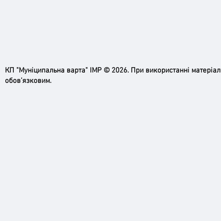
КП "Муніципальна варта" ІМР © 2026. При використанні матеріа
обов’язковим.