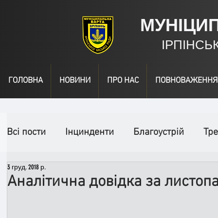
МУНІЦИ
ІРПІНСЬ
ГОЛОВНА
НОВИНИ
ПРО НАС
ПОВНОВАЖЕННЯ
Всі пости
Інцинденти
Благоустрій
Тре
3 груд. 2018 р.
День народження
Відео
Інформація
Аналітична довідка за листоп
Спільні заходи
Надзвичайні заходи
П