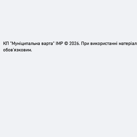
КП "Муніципальна варта" ІМР © 2026. При використанні матеріа
обов’язковим.