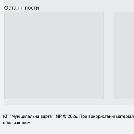
Останні пости
КП "Муніципальна варта" ІМР © 2026. При використанні матеріа
обов’язковим.