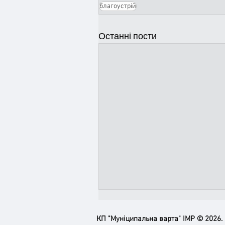
благоустрій
Останні пости
КП "Муніципальна варта" ІМР © 2026.