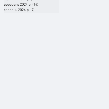
вересень 2024 р.
(14)
14 постів
серпень 2024 р.
(9)
9 постів