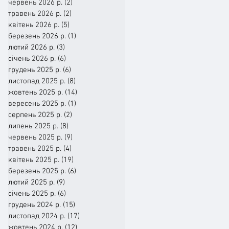
червень 2026 р.
(2)
2 пости
травень 2026 р.
(2)
2 пости
квітень 2026 р.
(5)
5 постів
березень 2026 р.
(1)
1 пост
лютий 2026 р.
(3)
3 пости
січень 2026 р.
(6)
6 постів
грудень 2025 р.
(6)
6 постів
листопад 2025 р.
(8)
8 постів
жовтень 2025 р.
(14)
14 постів
вересень 2025 р.
(1)
1 пост
серпень 2025 р.
(2)
2 пости
липень 2025 р.
(8)
8 постів
червень 2025 р.
(9)
9 постів
травень 2025 р.
(4)
4 пости
квітень 2025 р.
(19)
19 постів
березень 2025 р.
(6)
6 постів
лютий 2025 р.
(9)
9 постів
січень 2025 р.
(6)
6 постів
грудень 2024 р.
(15)
15 постів
листопад 2024 р.
(17)
17 постів
жовтень 2024 р.
(12)
12 постів