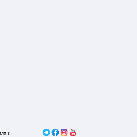
ело є