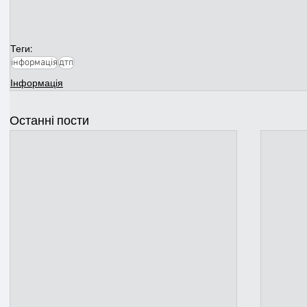
Теги:
інформація
дтп
Інформація
Останні пости