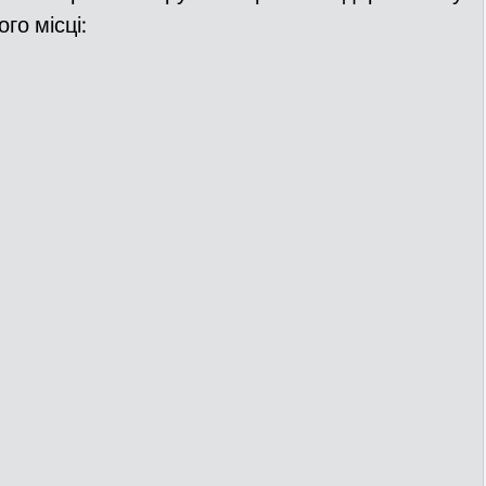
го місці: