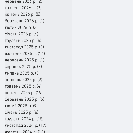
червень 2026 р.
(2)
2 пости
травень 2026 р.
(2)
2 пости
квітень 2026 р.
(5)
5 постів
березень 2026 р.
(1)
1 пост
лютий 2026 р.
(3)
3 пости
січень 2026 р.
(6)
6 постів
грудень 2025 р.
(6)
6 постів
листопад 2025 р.
(8)
8 постів
жовтень 2025 р.
(14)
14 постів
вересень 2025 р.
(1)
1 пост
серпень 2025 р.
(2)
2 пости
липень 2025 р.
(8)
8 постів
червень 2025 р.
(9)
9 постів
травень 2025 р.
(4)
4 пости
квітень 2025 р.
(19)
19 постів
березень 2025 р.
(6)
6 постів
лютий 2025 р.
(9)
9 постів
січень 2025 р.
(6)
6 постів
грудень 2024 р.
(15)
15 постів
листопад 2024 р.
(17)
17 постів
жовтень 2024 р.
(12)
12 постів