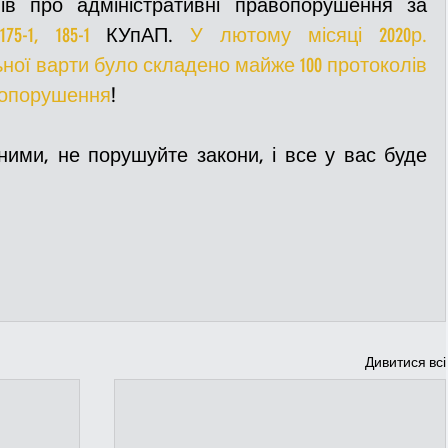
ів про адміністративні правопорушення за 
175-1, 185-1
 КУпАП. 
У лютому місяці 2020р. 
ої варти було складено майже 100 протоколів 
вопорушення
!
Дивитися всі