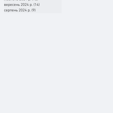
вересень 2024 р.
(14)
14 постів
серпень 2024 р.
(9)
9 постів