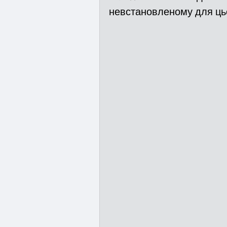
невстановленому для цьо