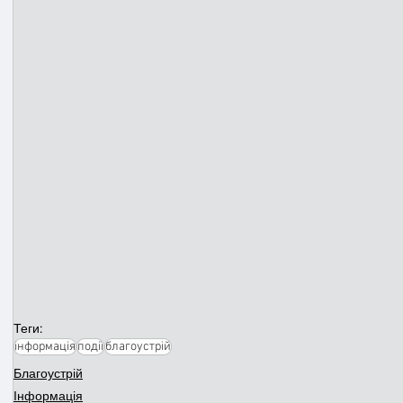
Теги:
інформація
події
благоустрій
Благоустрій
Інформація