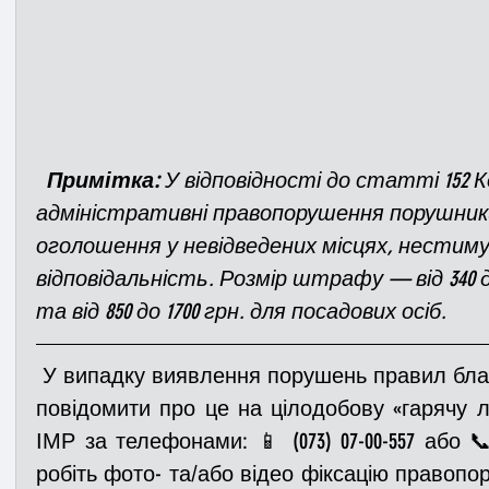
Примітка: 
У відповідності до статті 152 К
адміністративні правопорушення порушники
оголошення у невідведених місцях, нестим
відповідальність. Розмір штрафу — від 340 д
та від 850 до 1700 грн. для посадових осіб.
 У випадку виявлення порушень правил благоустрою міста, ви можете 
повідомити про це на цілодобову «гарячу лі
ІМР за телефонами: 📱 (073) 07-00-557 або 📞 
робіть фото- та/або відео фіксацію правопо