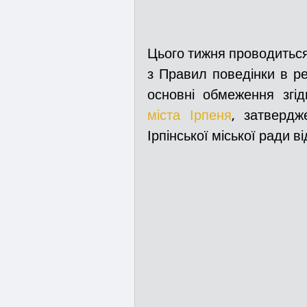
Цього тижня проводиться
з Правил поведінки в ре
основні обмеження згід
міста Ірпеня
, затвердж
Ірпінської міської ради від 