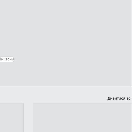
йні зони
Дивитися всі