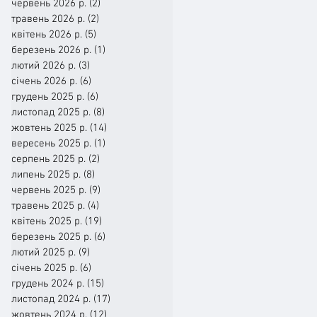
червень 2026 р.
(2)
2 пости
травень 2026 р.
(2)
2 пости
квітень 2026 р.
(5)
5 постів
березень 2026 р.
(1)
1 пост
лютий 2026 р.
(3)
3 пости
січень 2026 р.
(6)
6 постів
грудень 2025 р.
(6)
6 постів
листопад 2025 р.
(8)
8 постів
жовтень 2025 р.
(14)
14 постів
вересень 2025 р.
(1)
1 пост
серпень 2025 р.
(2)
2 пости
липень 2025 р.
(8)
8 постів
червень 2025 р.
(9)
9 постів
травень 2025 р.
(4)
4 пости
квітень 2025 р.
(19)
19 постів
березень 2025 р.
(6)
6 постів
лютий 2025 р.
(9)
9 постів
січень 2025 р.
(6)
6 постів
грудень 2024 р.
(15)
15 постів
листопад 2024 р.
(17)
17 постів
жовтень 2024 р.
(12)
12 постів