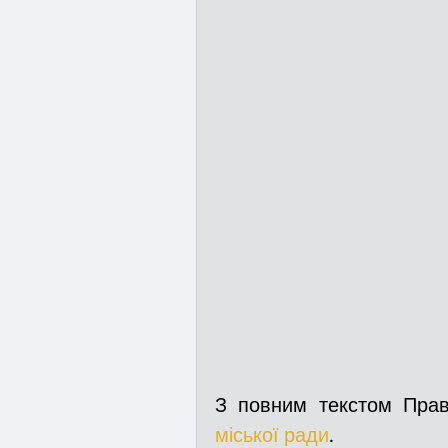
З повним текстом Пра
міської ради
.