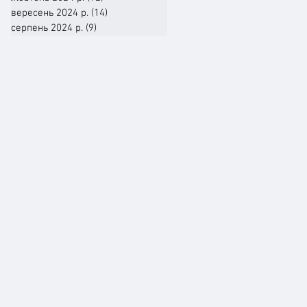
вересень 2024 р.
(14)
14 постів
серпень 2024 р.
(9)
9 постів