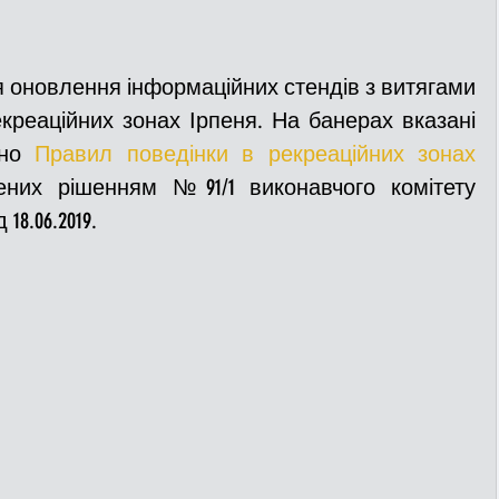
 оновлення інформаційних стендів з витягами 
креаційних зонах Ірпеня. На банерах вказані 
но 
Правил поведінки в рекреаційних зонах 
ених рішенням №91/1 виконавчого комітету 
18.06.2019. 