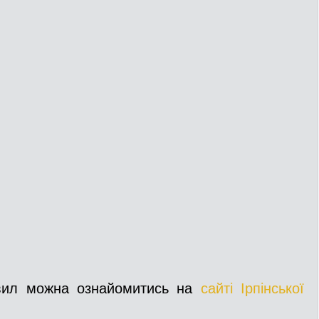
вил можна ознайомитись на 
сайті Ірпінської 