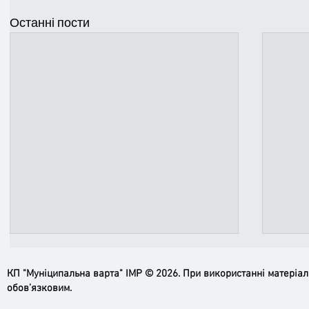
Останні пости
КП "Муніципальна варта" ІМР © 2026. При використанні матеріа
обов’язковим.