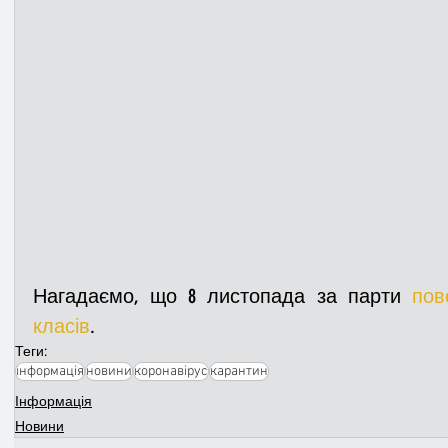
Нагадаємо, що 8 листопада за парти 
пов
класів
.
Теги:
інформація
новини
коронавірус
карантин
Інформація
Новини