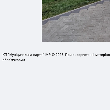
КП "Муніципальна варта" ІМР © 2026. При використанні матеріа
обов’язковим.