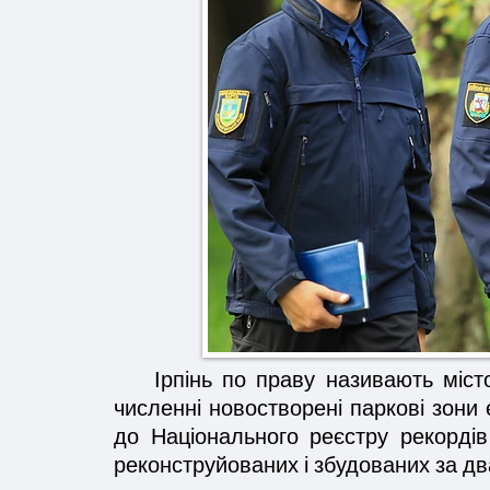
Ірпінь по праву називають містом
численні новостворені паркові зони є
до Національного реєстру рекордів
реконструйованих і збудованих за два