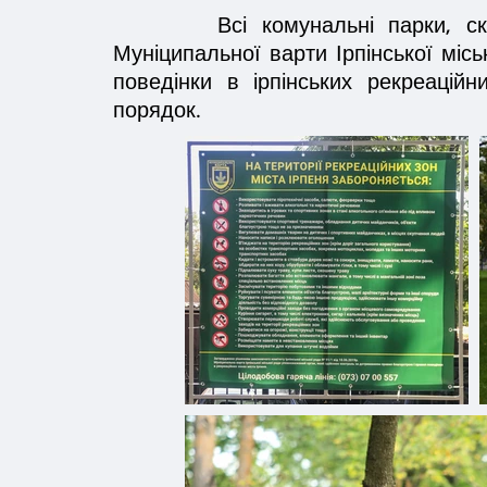
Всі комунальні парки, сквер
Муніципальної варти Ірпінської міс
поведінки в ірпінських рекреацій
порядок.