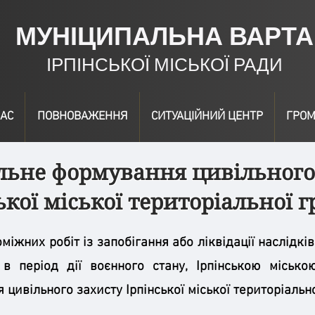
МУНІЦИПАЛЬНА ВАРТА
ІРПІНСЬКОЇ МІСЬКОЇ РАДИ
АС
ПОВНОВАЖЕННЯ
СИТУАЦІЙНИЙ ЦЕНТР
ГРОМ
льне формування цивільного
ької міської територіальної 
іжних робіт із запобігання або ліквідації наслідкі
в період дії воєнного стану, Ірпінською міськ
цивільного захисту Ірпінської міської територіальн