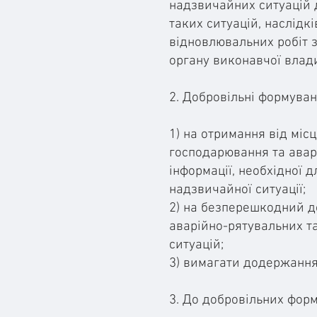
надзвичайних ситуацій д
таких ситуацій, наслідк
відновлювальних робіт з
органу виконавчої влади
2. Добровільні формуван
1) на отримання від міс
господарювання та аварі
інформації, необхідної д
надзвичайної ситуації;
2) на безперешкодний до
аварійно-рятувальних та
ситуацій;
3) вимагати додержання з
3. До добровільних фор