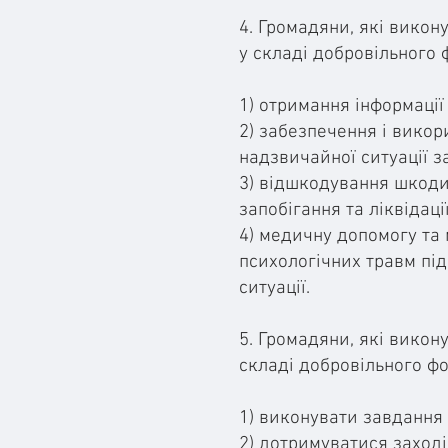
4. Громадяни, які викон
у складі добровільного 
1) отримання інформації
2) забезпечення і викори
надзвичайної ситуації з
3) відшкодування шкоди,
запобігання та ліквідаці
4) медичну допомогу та 
психологічних травм під
ситуації.
5. Громадяни, які викон
складі добровільного фо
1) виконувати завдання 
2) дотримуватися заході