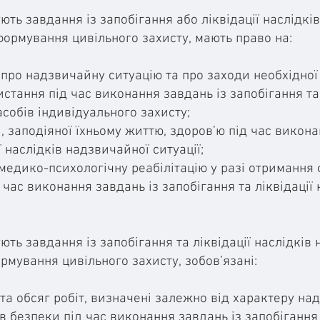
ують завдання із запобігання або ліквідації наслідк
формування цивільного захисту, мають право на:
 про надзвичайну ситуацію та про заходи необхідної
стання під час виконання завдань із запобігання та 
асобів індивідуального захисту;
 заподіяної їхньому життю, здоров’ю під час викона
ї наслідків надзвичайної ситуації;
медико-психологічну реабілітацію у разі отримання 
 час виконання завдань із запобігання та ліквідації
ують завдання із запобігання та ліквідації наслідків
рмування цивільного захисту, зобов’язані:
та обсяг робіт, визначені залежно від характеру над
в безпеки під час виконання завдань із запобігання т