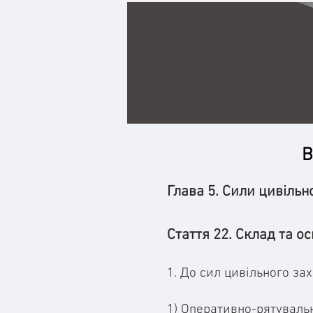
В
Глава 5. Сили цивільн
Стаття 22. Склад та о
1. До сил цивільного за
1) Оперативно-рятувальн