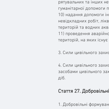
рятувальних та інших не
гуманітарної допомоги 
10) надання допомоги і
невідкладних робіт, лік
територій та водних акв
11) проведення аварійн
територій, на яких існу
3. Сили цивільного захи
4. Сили цивільного захи
засобами цивільного за
діб.
Стаття 27. Добровільн
1. Добровільні формуван