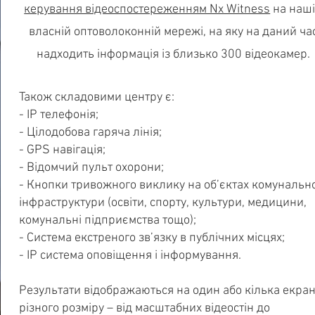
керування відеоспостереженням Nx Witness
на наш
власній оптоволоконній мережі, на яку на даний ча
надходить інформація із близько 300 відеокамер.
Також складовими центру є:
- IP телефонія;
- Цілодобова гаряча лінія;
- GPS навігація;
- Відомчий пульт охорони;
- Кнопки тривожного виклику на об’єктах комунально
інфраструктури (освіти, спорту, культури, медицини,
комунальні підприємства тощо);
- Система екстреного зв’язку в публічних місцях;
- IP система оповіщення і інформування.
Результати відображаються на один або кілька екран
різного розміру – від масштабних відеостін до