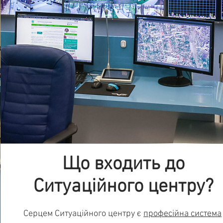
Що входить до
Ситуаційного центру?
Серцем Ситуаційного центру є
професійна система