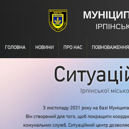
МУНІЦИ
ІРПІНСЬ
ГОЛОВНА
НОВИНИ
ПРО НАС
ПОВНОВАЖЕННЯ
Ситуаці
Ірпінської міськ
З листопаду 2021 року на базі Муніцип
Він створений для того, щоб покращити коорди
комунальних служб.
Ситуаційний центр дозволяє