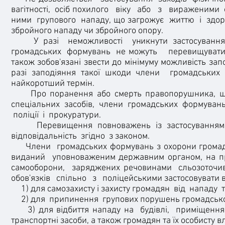
вагітності, осіб похилого віку або з вираженими о
ними групового нападу, що загрожує життю і здоро
збройного нападу чи збройного опору.
У разі неможливості уникнути застосування з
громадських формувань не можуть перевищуват
також зобов'язані звести до мінімуму можливість з
разі заподіяння такої шкоди члени громадськи
найкоротший термін.
Про поранення або смерть правопорушника, що ст
спеціальних засобів, члени громадських формувань
поліції і прокуратури.
Перевищення повноважень із застосуванням
відповідальність згідно з законом.
Члени громадських формувань з охорони громадсь
виданий уповноваженим державним органом, на п
самооборони, заряджених речовинами сльозоточив
обов'язків спільно з поліцейськими застосовувати в
1) для самозахисту і захисту громадян від нападу та
2) для припинення групових порушень громадсько
3) для відбиття нападу на будівлі, приміщення д
транспортні засоби, а також громадян та їх особисту вл