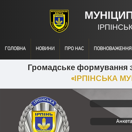
МУНІЦИ
ІРПІНСЬ
ГОЛОВНА
НОВИНИ
ПРО НАС
ПОВНОВАЖЕННЯ
Громадське формування з
«ІРПІНСЬКА М
Анкета