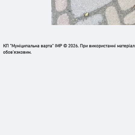
КП "Муніципальна варта" ІМР © 2026. При використанні матеріа
обов’язковим.