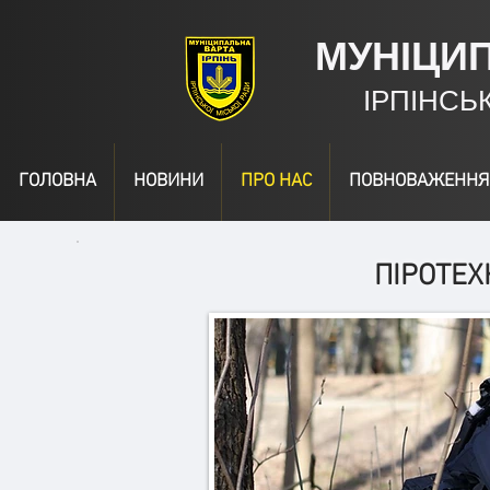
МУНІЦИ
ІРПІНСЬ
ГОЛОВНА
НОВИНИ
ПРО НАС
ПОВНОВАЖЕННЯ
ПІРОТЕХ