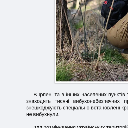
В Ірпені та в інших населених пунктів Ук
знаходять тисячі вибухонебезпечних пр
знешкоджують спеціально встановлені кре
не вибухнули.
Для розмінування українських територій 