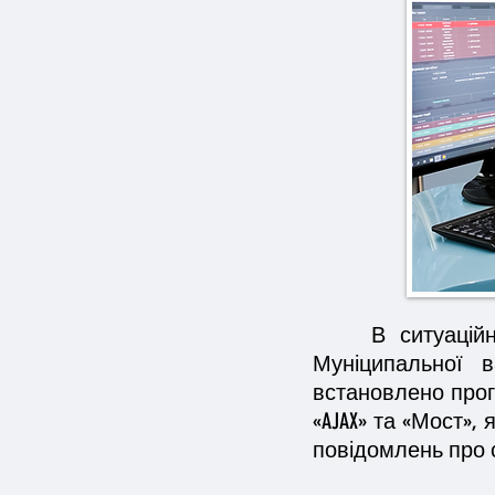
В ситуаційн
Муніципальної 
встановлено про
«AJAX» та «Мост»,
повідомлень про с