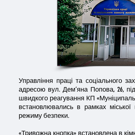
Управління праці та соціального за
адресою вул. Дем’яна Попова, 26, п
швидкого реагування КП «Муніципальна
встановлювались в рамках міської 
режиму безпеки.
«Тривожна кнопка» встановлена в кімн